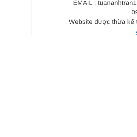
EMAIL : tuananhtra
0
Website được thừa kế