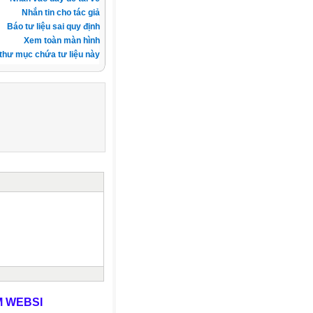
Nhắn tin cho tác giả
Báo tư liệu sai quy định
Xem toàn màn hình
thư mục chứa tư liệu này
EBSITE TRẦN ANH TUẤN